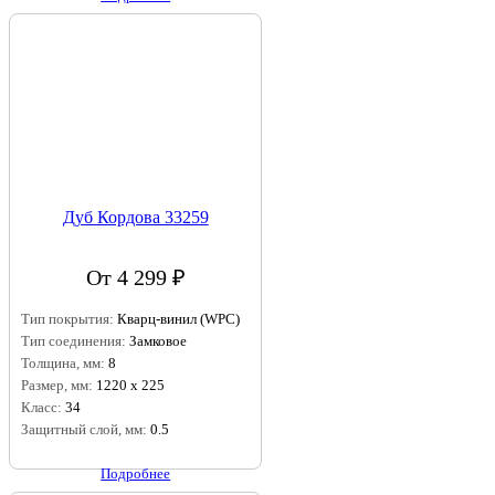
Дуб Кордова 33259
От 4 299 ₽
Тип покрытия:
Кварц-винил (WPC)
Тип соединения:
Замковое
Толщина, мм:
8
Размер, мм:
1220 х 225
Класс:
34
Защитный слой, мм:
0.5
Подробнее