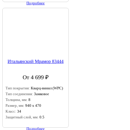
Подробнее
Итальянский Мрамор 83444
От 4 699 ₽
Тип покрытия:
Кварц-винил (WPC)
Тип соединения:
Замковое
Толщина, мм:
8
Размер, мм:
940 х 470
Класс:
34
Защитный слой, мм:
0.5
Подробнее