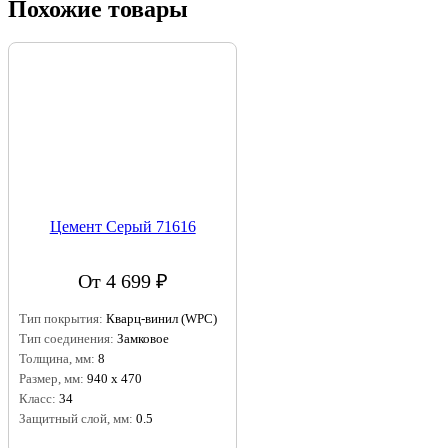
Похожие товары
Цемент Серый 71616
От 4 699 ₽
Тип покрытия:
Кварц-винил (WPC)
Тип соединения:
Замковое
Толщина, мм:
8
Размер, мм:
940 х 470
Класс:
34
Защитный слой, мм:
0.5