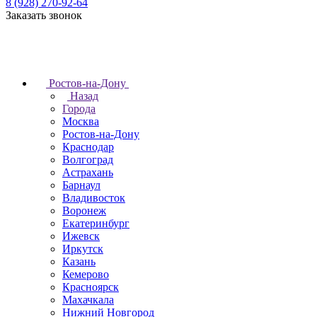
8 (928) 270-92-64
Заказать звонок
Ростов-на-Дону
Назад
Города
Москва
Ростов-на-Дону
Краснодар
Волгоград
Астрахань
Барнаул
Владивосток
Воронеж
Екатеринбург
Ижевск
Иркутск
Казань
Кемерово
Красноярск
Махачкала
Нижний Новгород