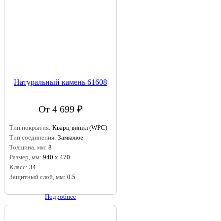
Натуральный камень 61608
От 4 699 ₽
Тип покрытия:
Кварц-винил (WPC)
Тип соединения:
Замковое
Толщина, мм:
8
Размер, мм:
940 х 470
Класс:
34
Защитный слой, мм:
0.5
Подробнее