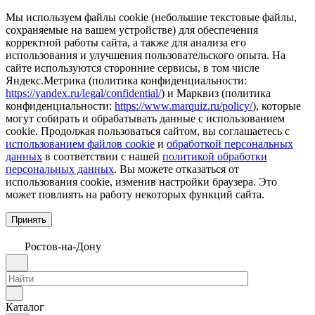
Мы используем файлы cookie (небольшие текстовые файлы,
сохраняемые на вашем устройстве) для обеспечения
корректной работы сайта, а также для анализа его
использования и улучшения пользовательского опыта. На
сайте используются сторонние сервисы, в том числе
Яндекс.Метрика (политика конфиденциальности:
https://yandex.ru/legal/confidential/
) и Марквиз (политика
конфиденциальности:
https://www.marquiz.ru/policy/
), которые
могут собирать и обрабатывать данные с использованием
cookie. Продолжая пользоваться сайтом, вы соглашаетесь с
использованием файлов cookie
и
обработкой персональных
данных
в соответствии с нашей
политикой обработки
персональных данных
. Вы можете отказаться от
использования cookie, изменив настройки браузера. Это
может повлиять на работу некоторых функций сайта.
Принять
Ростов-на-Дону
Каталог