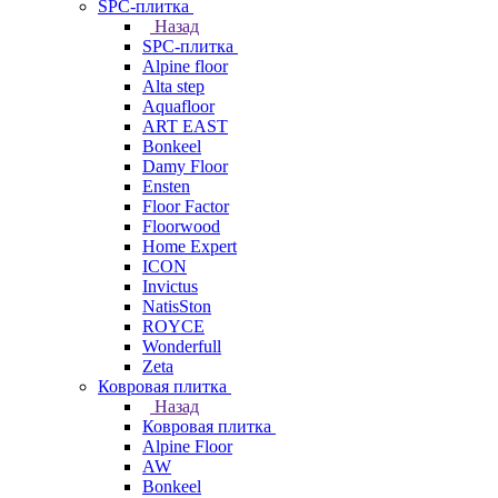
SPC-плитка
Назад
SPC-плитка
Alpine floor
Alta step
Aquafloor
ART EAST
Bonkeel
Damy Floor
Ensten
Floor Factor
Floorwood
Home Expert
ICON
Invictus
NatisSton
ROYCE
Wonderfull
Zeta
Ковровая плитка
Назад
Ковровая плитка
Alpine Floor
AW
Bonkeel