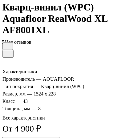
Кварц-винил (WPC)
Aquafloor RealWood XL
AF8001XL
5
Нет отзывов
Характеристики
Производитель
—
AQUAFLOOR
Тип покрытия
—
Кварц-винил (WPC)
Размер, мм
—
1524 x 228
Класс
—
43
Толщина, мм
—
8
Все характеристики
От 4 900 ₽