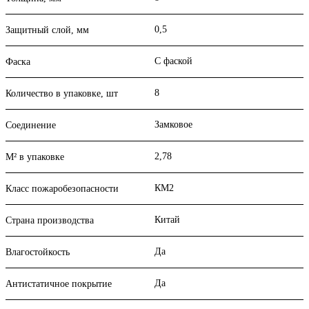
0,5
Защитный слой, мм
С фаской
Фаска
8
Количество в упаковке, шт
Замковое
Соединение
2,78
М² в упаковке
КМ2
Класс пожаробезопасности
Китай
Страна производства
Да
Влагостойкость
Да
Антистатичное покрытие