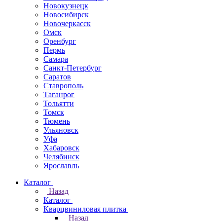
Новокузнецк
Новосибирск
Новочеркаcск
Омск
Оренбург
Пермь
Самара
Санкт-Петербург
Саратов
Ставрополь
Таганрог
Тольятти
Томск
Тюмень
Ульяновск
Уфа
Хабаровск
Челябинск
Ярославль
Каталог
Назад
Каталог
Кварцвиниловая плитка
Назад