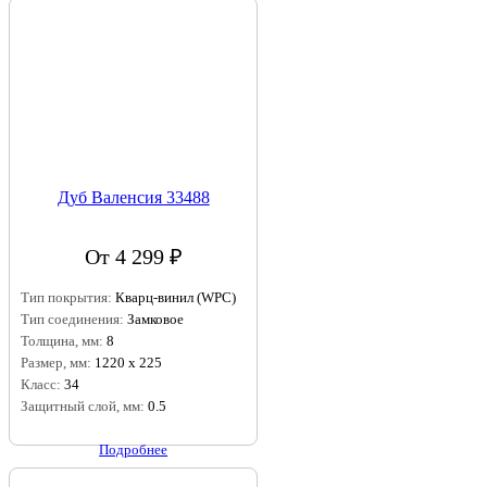
Дуб Валенсия 33488
От 4 299 ₽
Тип покрытия:
Кварц-винил (WPC)
Тип соединения:
Замковое
Толщина, мм:
8
Размер, мм:
1220 х 225
Класс:
34
Защитный слой, мм:
0.5
Подробнее