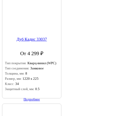
Дуб Кадис 33037
От 4 299 ₽
Тип покрытия:
Кварц-винил (WPC)
Тип соединения:
Замковое
Толщина, мм:
8
Размер, мм:
1220 х 225
Класс:
34
Защитный слой, мм:
0.5
Подробнее