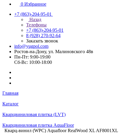
0
Избранное
+7 (863)-204-95-01
Назад
Телефоны
+7 (863)-204-95-01
8 (928) 270-92-64
Заказать звонок
info@yugpol.com
Ростов-на-Дону, ул. Малиновского 48в
Пн-Пт: 9:00-19:00
Cб-Вс: 10:00-18:00
Главная
Каталог
Кварцвиниловая плитка (LVT)
Кварцвиниловая плитка AquaFloor
Кварц-винил (WPC) Aquafloor RealWood XL AF8001XL