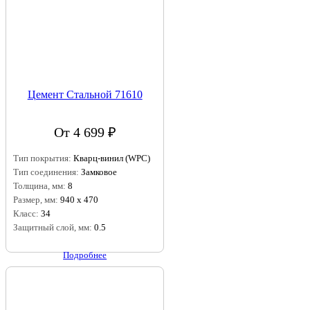
Цемент Стальной 71610
От 4 699 ₽
Тип покрытия:
Кварц-винил (WPC)
Тип соединения:
Замковое
Толщина, мм:
8
Размер, мм:
940 х 470
Класс:
34
Защитный слой, мм:
0.5
Подробнее