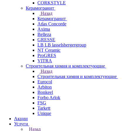
CORKSTYLE
Керамогранит
Назад
Керамогранит
Atlas Concorde
Axima
Belleza
GRESSE
LB LB lasselsbergergroup
NT Ceramic
ProGRES
VITRA
Строительная химия и комплектующие
Назад
Строительная химия и комплектующие
Eurocol
Arbiton
Bonkeel
Forbo Arlok
FSG
Tarkett
Unique
Акции
Услуги
Назад