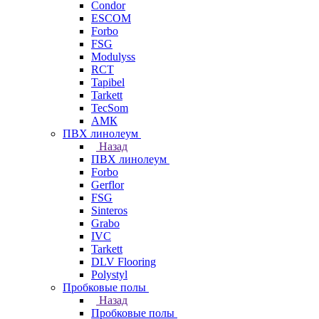
Condor
ESCOM
Forbo
FSG
Modulyss
RCT
Tapibel
Tarkett
TecSom
АМК
ПВХ линолеум
Назад
ПВХ линолеум
Forbo
Gerflor
FSG
Sinteros
Grabo
IVC
Tarkett
DLV Flooring
Polystyl
Пробковые полы
Назад
Пробковые полы