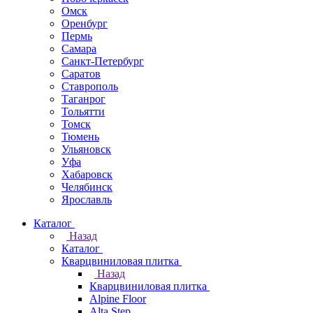
Омск
Оренбург
Пермь
Самара
Санкт-Петербург
Саратов
Ставрополь
Таганрог
Тольятти
Томск
Тюмень
Ульяновск
Уфа
Хабаровск
Челябинск
Ярославль
Каталог
Назад
Каталог
Кварцвиниловая плитка
Назад
Кварцвиниловая плитка
Alpine Floor
Alta Step