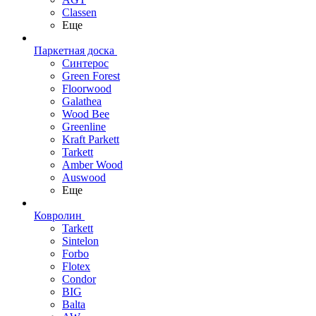
Classen
Еще
Паркетная доска
Синтерос
Green Forest
Floorwood
Galathea
Wood Bee
Greenline
Kraft Parkett
Tarkett
Amber Wood
Auswood
Еще
Ковролин
Tarkett
Sintelon
Forbo
Flotex
Condor
BIG
Balta