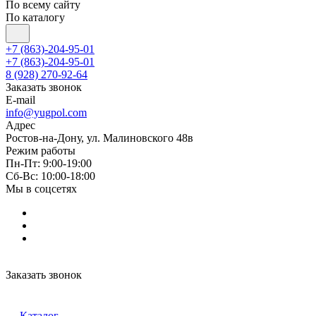
По всему сайту
По каталогу
+7 (863)-204-95-01
+7 (863)-204-95-01
8 (928) 270-92-64
Заказать звонок
E-mail
info@yugpol.com
Адрес
Ростов-на-Дону, ул. Малиновского 48в
Режим работы
Пн-Пт: 9:00-19:00
Cб-Вс: 10:00-18:00
Мы в соцсетях
Заказать звонок
Каталог