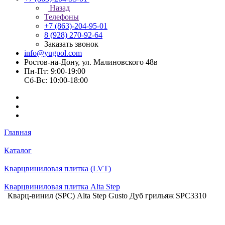
Назад
Телефоны
+7 (863)-204-95-01
8 (928) 270-92-64
Заказать звонок
info@yugpol.com
Ростов-на-Дону, ул. Малиновского 48в
Пн-Пт: 9:00-19:00
Cб-Вс: 10:00-18:00
Главная
Каталог
Кварцвиниловая плитка (LVT)
Кварцвиниловая плитка Alta Step
Кварц-винил (SPC) Alta Step Gusto Дуб грильяж SPC3310