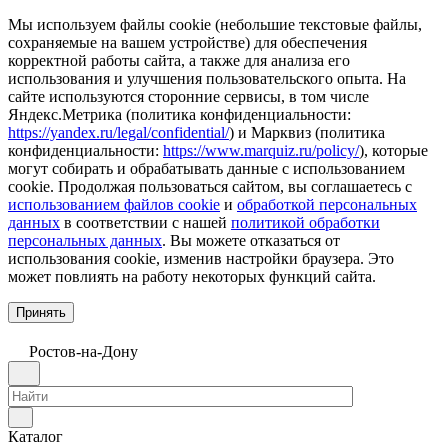
Мы используем файлы cookie (небольшие текстовые файлы,
сохраняемые на вашем устройстве) для обеспечения
корректной работы сайта, а также для анализа его
использования и улучшения пользовательского опыта. На
сайте используются сторонние сервисы, в том числе
Яндекс.Метрика (политика конфиденциальности:
https://yandex.ru/legal/confidential/
) и Марквиз (политика
конфиденциальности:
https://www.marquiz.ru/policy/
), которые
могут собирать и обрабатывать данные с использованием
cookie. Продолжая пользоваться сайтом, вы соглашаетесь с
использованием файлов cookie
и
обработкой персональных
данных
в соответствии с нашей
политикой обработки
персональных данных
. Вы можете отказаться от
использования cookie, изменив настройки браузера. Это
может повлиять на работу некоторых функций сайта.
Принять
Ростов-на-Дону
Каталог