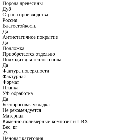
Порода древесины
Дуб
Страна производства
Россия
Влагостойкость
Да
Антистатичное покрытие
Да
Подложка
Приобретается отдельно
Подходит для теплого пола
Да
Фактура поверхности
Фактурная
Формат
Планка
УФ-обработка
Да
Беспороговая укладка
Не рекомендуется
Материал
Каменно-полимерный композит и ПВХ
Вес, кг
23
Ценовая категория