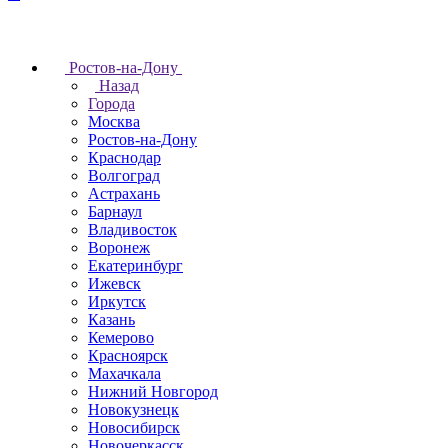
Ростов-на-Дону
Назад
Города
Москва
Ростов-на-Дону
Краснодар
Волгоград
Астрахань
Барнаул
Владивосток
Воронеж
Екатеринбург
Ижевск
Иркутск
Казань
Кемерово
Красноярск
Махачкала
Нижний Новгород
Новокузнецк
Новосибирск
Новочеркаcск