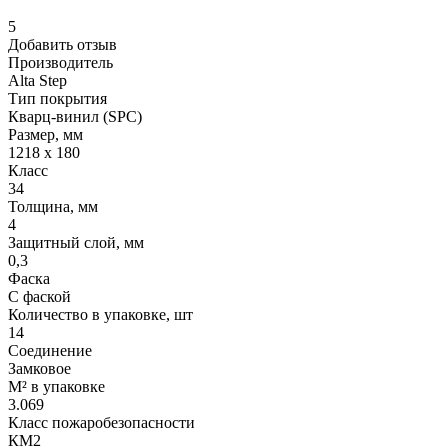
5
Добавить отзыв
Производитель
Alta Step
Тип покрытия
Кварц-винил (SPC)
Размер, мм
1218 х 180
Класс
34
Толщина, мм
4
Защитный слой, мм
0,3
Фаска
С фаской
Количество в упаковке, шт
14
Соединение
Замковое
М² в упаковке
3.069
Класс пожаробезопасности
КМ2