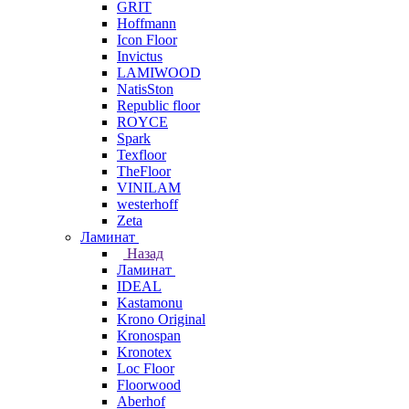
GRIT
Hoffmann
Icon Floor
Invictus
LAMIWOOD
NatisSton
Republic floor
ROYCE
Spark
Texfloor
TheFloor
VINILAM
westerhoff
Zeta
Ламинат
Назад
Ламинат
IDEAL
Kastamonu
Krono Original
Kronospan
Kronotex
Loc Floor
Floorwood
Aberhof