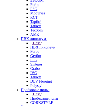
ESCOM
Forbo
FSG
Modulyss
RCT
Tapibel
Tarkett
TecSom
АМК
ПВХ линолеум
Назад
ПВХ линолеум
Forbo
Gerflor
FSG
Sinteros
Grabo
IVC
Tarkett
DLV Flooring
Polystyl
Пробковые полы
Назад
Пробковые полы
CORKSTYLE