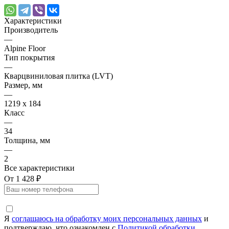
Характеристики
Производитель
—
Alpine Floor
Тип покрытия
—
Кварцвиниловая плитка (LVT)
Размер, мм
—
1219 х 184
Класс
—
34
Толщина, мм
—
2
Все характеристики
От 1 428 ₽
Я
соглашаюсь на обработку моих персональных данных
и
подтверждаю, что ознакомлен с
Политикой обработки