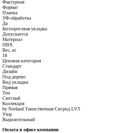
Фактурная
Формат
Планка
УФ-обработка
Да
Беспороговая укладка
Допускается
Материал
ПВХ
Вес, кг
18
Ценовая категория
Стандарт
Дизайн
Под дерево
Вид укладки
Прямая
Тон
Светлый
Коллекция
by Norland Таинственная Сигрид LVT
Узор
Выразительный
Оплата в офисе компании