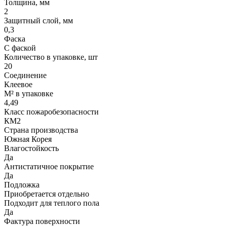
Толщина, мм
2
Защитный слой, мм
0,3
Фаска
С фаской
Количество в упаковке, шт
20
Соединение
Клеевое
М² в упаковке
4,49
Класс пожаробезопасности
КМ2
Страна производства
Южная Корея
Влагостойкость
Да
Антистатичное покрытие
Да
Подложка
Приобретается отдельно
Подходит для теплого пола
Да
Фактура поверхности