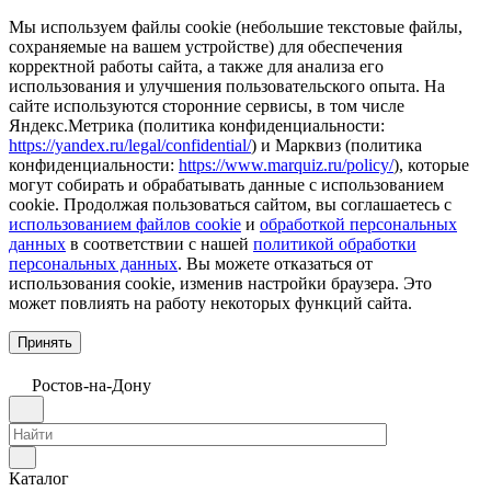
Мы используем файлы cookie (небольшие текстовые файлы,
сохраняемые на вашем устройстве) для обеспечения
корректной работы сайта, а также для анализа его
использования и улучшения пользовательского опыта. На
сайте используются сторонние сервисы, в том числе
Яндекс.Метрика (политика конфиденциальности:
https://yandex.ru/legal/confidential/
) и Марквиз (политика
конфиденциальности:
https://www.marquiz.ru/policy/
), которые
могут собирать и обрабатывать данные с использованием
cookie. Продолжая пользоваться сайтом, вы соглашаетесь с
использованием файлов cookie
и
обработкой персональных
данных
в соответствии с нашей
политикой обработки
персональных данных
. Вы можете отказаться от
использования cookie, изменив настройки браузера. Это
может повлиять на работу некоторых функций сайта.
Принять
Ростов-на-Дону
Каталог