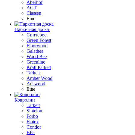
Aberhof
AGT
Classen
Еще
Паркетная доска
Синтерос
Green Forest
Floorwood
Galathea
Wood Bee
Greenline
Kraft Parkett
Tarkett
Amber Wood
Auswood
Еще
Ковролин
Tarkett
Sintelon
Forbo
Flotex
Condor
BIG