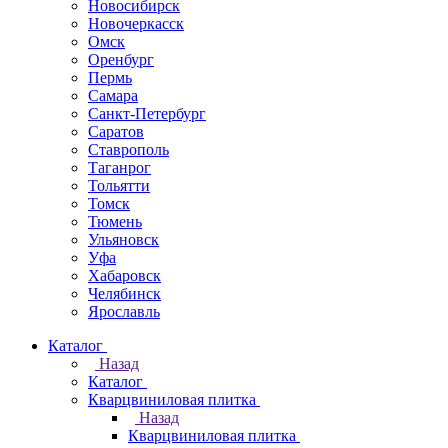
Новосибирск
Новочеркаcск
Омск
Оренбург
Пермь
Самара
Санкт-Петербург
Саратов
Ставрополь
Таганрог
Тольятти
Томск
Тюмень
Ульяновск
Уфа
Хабаровск
Челябинск
Ярославль
Каталог
Назад
Каталог
Кварцвиниловая плитка
Назад
Кварцвиниловая плитка