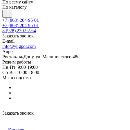
По всему сайту
По каталогу
+7 (863)-204-95-01
+7 (863)-204-95-01
8 (928) 270-92-64
Заказать звонок
E-mail
info@yugpol.com
Адрес
Ростов-на-Дону, ул. Малиновского 48в
Режим работы
Пн-Пт: 9:00-19:00
Cб-Вс: 10:00-18:00
Мы в соцсетях
Заказать звонок
Каталог