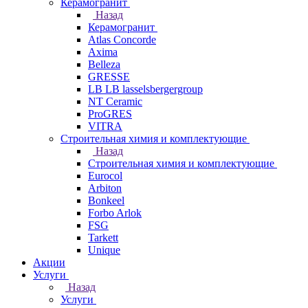
Керамогранит
Назад
Керамогранит
Atlas Concorde
Axima
Belleza
GRESSE
LB LB lasselsbergergroup
NT Ceramic
ProGRES
VITRA
Строительная химия и комплектующие
Назад
Строительная химия и комплектующие
Eurocol
Arbiton
Bonkeel
Forbo Arlok
FSG
Tarkett
Unique
Акции
Услуги
Назад
Услуги