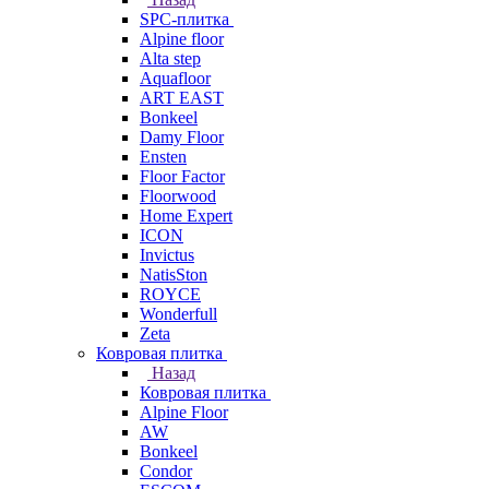
SPC-плитка
Alpine floor
Alta step
Aquafloor
ART EAST
Bonkeel
Damy Floor
Ensten
Floor Factor
Floorwood
Home Expert
ICON
Invictus
NatisSton
ROYCE
Wonderfull
Zeta
Ковровая плитка
Назад
Ковровая плитка
Alpine Floor
AW
Bonkeel
Condor