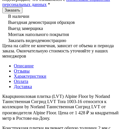
персональных данных
*
В наличии
Выездная демонстрация образцов
Выезд замерщика
Монтаж напольного покрытия
Заказать видеодемонстрацию
Цена на сайте не конечная, зависит от объема и периода
заказа. Окончательную стоимость уточняйте у наших
менеджеров
Описание
Отзывы
Характеристики
Оплата
Доставка
Кварцвиниловая плитка (LVT) Alpine Floor by Norland
Таинственная Сигрид LVT Tora 1003-16 относится к
коллекции by Norland Таинственная Сигрид LVT от
производителя Alpine Floor. Цена от 1 428 ₽ за квадратный
метр в Ростове-на-Дону.
Конструкция плитки включает общую толщину 2 мм с