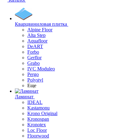
Кварцвиниловая плитка
Alpine Floor
Alta Step
Aquafloor
DeART
Forbo
Gerflor
Grabo
IVC Moduleo
Pergo
Polystyl
Еще
Ламинат
IDEAL
Kastamonu
Krono Original
Kronospan
Kronotex
Loc Floor
Floorwood