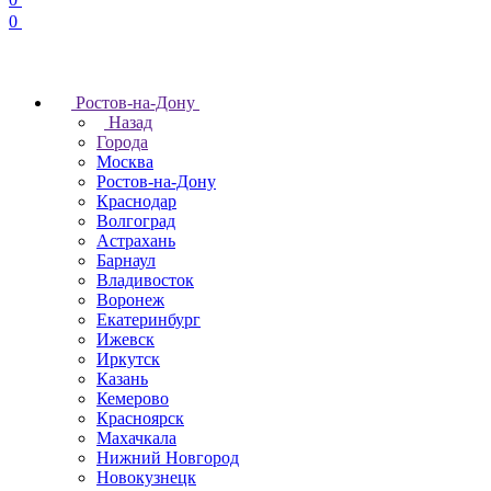
0
Ростов-на-Дону
Назад
Города
Москва
Ростов-на-Дону
Краснодар
Волгоград
Астрахань
Барнаул
Владивосток
Воронеж
Екатеринбург
Ижевск
Иркутск
Казань
Кемерово
Красноярск
Махачкала
Нижний Новгород
Новокузнецк