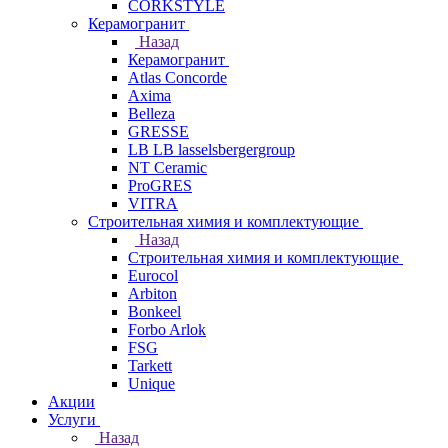
CORKSTYLE
Керамогранит
Назад
Керамогранит
Atlas Concorde
Axima
Belleza
GRESSE
LB LB lasselsbergergroup
NT Ceramic
ProGRES
VITRA
Строительная химия и комплектующие
Назад
Строительная химия и комплектующие
Eurocol
Arbiton
Bonkeel
Forbo Arlok
FSG
Tarkett
Unique
Акции
Услуги
Назад