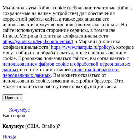
Мы используем файлы cookie (небольшие текстовые файлы,
сохраняемые на вашем устройстве) для обеспечения
корректной работы сайта, а также для анализа его
использования и улучшения пользовательского опыта. На
сайте используются сторонние сервисы, в том числе
Яндекс.Метрика (политика конфиденциальности:
https://yandex.ru/legal/confidential/
) и Марквиз (политика
конфиденциальности:
https://www.marquiz.ru/policy/
), которые
могут собирать и обрабатывать данные с использованием
cookie. Продолжая пользоваться сайтом, вы соглашаетесь с
использованием файлов cookie
и
обработкой персональных
данных
в соответствии с нашей
политикой обработки
персональных данных
. Вы можете отказаться от
использования cookie, изменив настройки браузера. Это
может повлиять на работу некоторых функций сайта.
Принять
Колумбус
Ваш город
Колумбус
(США, Огайо )?
Нет
Да