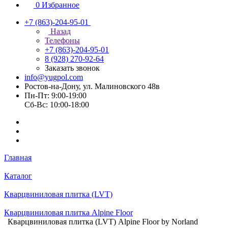
0
Избранное
+7 (863)-204-95-01
Назад
Телефоны
+7 (863)-204-95-01
8 (928) 270-92-64
Заказать звонок
info@yugpol.com
Ростов-на-Дону, ул. Малиновского 48в
Пн-Пт: 9:00-19:00
Cб-Вс: 10:00-18:00
Главная
Каталог
Кварцвиниловая плитка (LVT)
Кварцвиниловая плитка Alpine Floor
Кварцвиниловая плитка (LVT) Alpine Floor by Norland