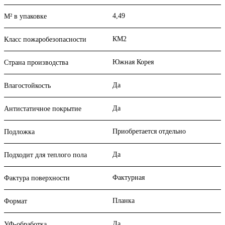
4,49
М² в упаковке
КМ2
Класс пожаробезопасности
Южная Корея
Страна производства
Да
Влагостойкость
Да
Антистатичное покрытие
Приобретается отдельно
Подложка
Да
Подходит для теплого пола
Фактурная
Фактура поверхности
Планка
Формат
Да
УФ-обработка