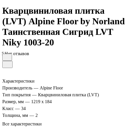
Кварцвиниловая плитка
(LVT) Alpine Floor by Norland
Таинственная Сигрид LVT
Niky 1003-20
5
Нет отзывов
Характеристики
Производитель
—
Alpine Floor
Тип покрытия
—
Кварцвиниловая плитка (LVT)
Размер, мм
—
1219 х 184
Класс
—
34
Толщина, мм
—
2
Все характеристики