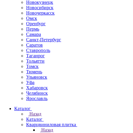
Новокузнецк
Новосибирск
Новочеркаcск
Омск
Оренбург
Пермь
Самара
Санкт-Петербург
Саратов
Ставрополь
Таганрог
Тольятти
Томск
Тюмень
Ульяновск
Уфа
Хабаровск
Челябинск
Ярославль
Каталог
Назад
Каталог
Кварцвиниловая плитка
Назад