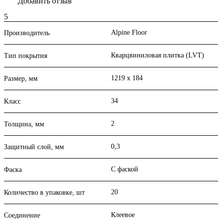
Добавить отзыв
5
Alpine Floor
Производитель
Кварцвиниловая плитка (LVT)
Тип покрытия
1219 х 184
Размер, мм
34
Класс
2
Толщина, мм
0,3
Защитный слой, мм
С фаской
Фаска
20
Количество в упаковке, шт
Клеевое
Соединение