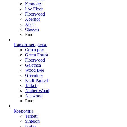
Kronotex
Loc Floor
Floorwood
Aberhof
AGT
Classen
Еще
Паркетная доска
Синтерос
Green Forest
Floorwood
Galathea
Wood Bee
Greenline
Kraft Parkett
Tarkett
Amber Wood
Auswood
Еще
Ковролин
Tarkett
Sintelon
Forbo