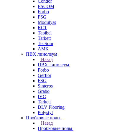
Condor
ESCOM
Forbo
FSG
Modulyss
RCT
Tapibel
Tarkett
TecSom
АМК
ПВХ линолеум
Назад
ПВХ линолеум
Forbo
Gerflor
FSG
Sinteros
Grabo
IVC
Tarkett
DLV Flooring
Polystyl
Пробковые полы
Назад
Пробковые полы