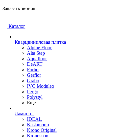
Заказать звонок
Каталог
Кварцвиниловая плитка
Alpine Floor
Alta Step
Aquafloor
DeART
Forbo
Gerflor
Grabo
IVC Moduleo
Pergo
Polystyl
Еще
Ламинат
IDEAL
Kastamonu
Krono Original
Kronospan