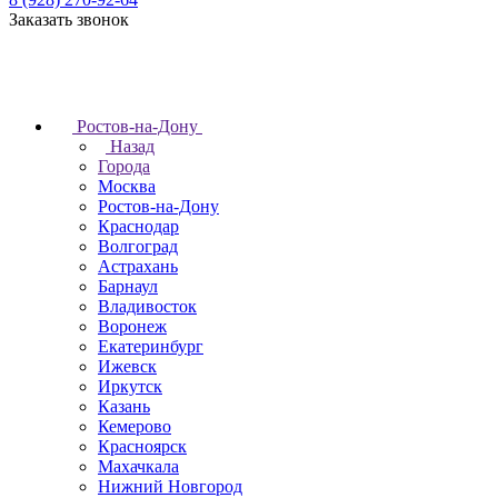
Заказать звонок
Ростов-на-Дону
Назад
Города
Москва
Ростов-на-Дону
Краснодар
Волгоград
Астрахань
Барнаул
Владивосток
Воронеж
Екатеринбург
Ижевск
Иркутск
Казань
Кемерово
Красноярск
Махачкала
Нижний Новгород