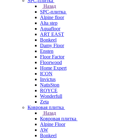
SPC-плитка
Назад
SPC-плитка
Alpine floor
Alta step
Aquafloor
ART EAST
Bonkeel
Damy Floor
Ensten
Floor Factor
Floorwood
Home Expert
ICON
Invictus
NatisSton
ROYCE
Wonderfull
Zeta
Ковровая плитка
Назад
Ковровая плитка
Alpine Floor
AW
Bonkeel