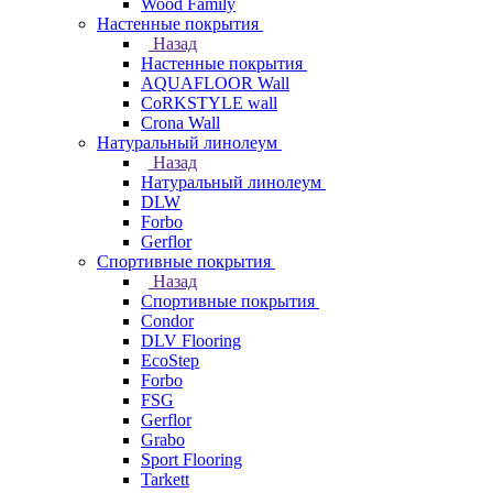
Wood Family
Настенные покрытия
Назад
Настенные покрытия
AQUAFLOOR Wall
CoRKSTYLE wall
Crona Wall
Натуральный линолеум
Назад
Натуральный линолеум
DLW
Forbo
Gerflor
Спортивные покрытия
Назад
Спортивные покрытия
Condor
DLV Flooring
EcoStep
Forbo
FSG
Gerflor
Grabo
Sport Flooring
Tarkett