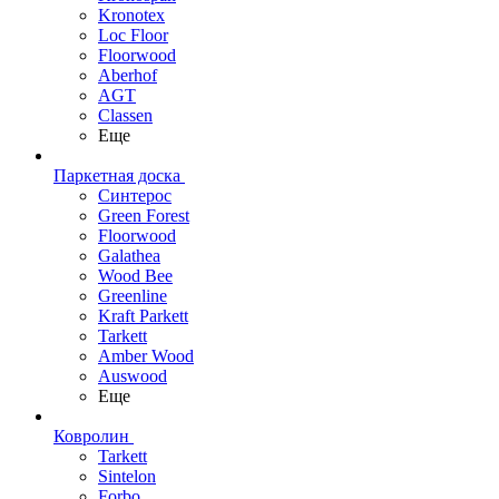
Kronotex
Loc Floor
Floorwood
Aberhof
AGT
Classen
Еще
Паркетная доска
Синтерос
Green Forest
Floorwood
Galathea
Wood Bee
Greenline
Kraft Parkett
Tarkett
Amber Wood
Auswood
Еще
Ковролин
Tarkett
Sintelon
Forbo