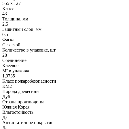
555 x 127
Класс
43
Толщина, мм
2,5
Защитный слой, мм
0,5
Фаска
С фаской
Количество в упаковке, шт
28
Соединение
Клеевое
М² в упаковке
1,9735
Класс пожаробезопасности
КМ2
Порода древесины
Дуб
Страна производства
Южная Корея
Влагостойкость
Да
Антистатичное покрытие
Да