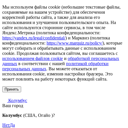
Мы используем файлы cookie (небольшие текстовые файлы,
сохраняемые на вашем устройстве) для обеспечения
корректной работы сайта, а также для анализа его
использования и улучшения пользовательского опыта. На
сайте используются сторонние сервисы, в том числе
Яндекс.Метрика (политика конфиденциальности:
https://yandex.ru/legal/confidential/
) и Марквиз (политика
конфиденциальности:
https://www.marquiz.ru/policy/
), которые
могут собирать и обрабатывать данные с использованием
cookie. Продолжая пользоваться сайтом, вы соглашаетесь с
использованием файлов cookie
и
обработкой персональных
данных
в соответствии с нашей
политикой обработки
персональных данных
. Вы можете отказаться от
использования cookie, изменив настройки браузера. Это
может повлиять на работу некоторых функций сайта.
Принять
Колумбус
Ваш город
Колумбус
(США, Огайо )?
Нет
Да