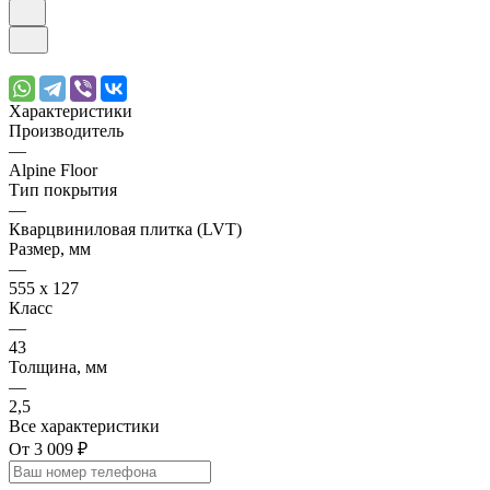
Характеристики
Производитель
—
Alpine Floor
Тип покрытия
—
Кварцвиниловая плитка (LVT)
Размер, мм
—
555 x 127
Класс
—
43
Толщина, мм
—
2,5
Все характеристики
От 3 009 ₽