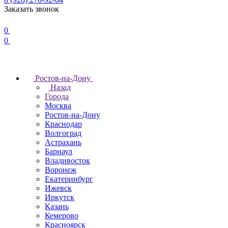
Заказать звонок
0
0
Ростов-на-Дону
Назад
Города
Москва
Ростов-на-Дону
Краснодар
Волгоград
Астрахань
Барнаул
Владивосток
Воронеж
Екатеринбург
Ижевск
Иркутск
Казань
Кемерово
Красноярск