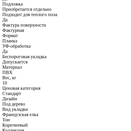
Подложка
Приобретается отдельно
Подходит для теплого пола
Да
Фактура поверхности
Фактурная
Формат
Планка
УФ-обработка
Да
Беспороговая укладка
Допускается
Материал
ПВХ
Вес, кг
10
Ценовая категория
Стандарт
Дизайн
Под дерево
Вид укладки
Французская елка
Тон
Коричневый
Коллекция