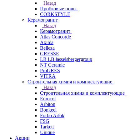
Назад
Пробковые полы
CORKSTYLE
Керамогранит
Назад
Керамогранит
Atlas Concorde
Axima
Belleza
GRESSE
LB LB lasselsbergergroup
NT Ceramic
ProGRES
VITRA
Строительная химия и комплектующие
Назад
Строительная химия и комплектующие
Eurocol
Arbiton
Bonkeel
Forbo Arlok
FSG
Tarkett
Unique
Акции