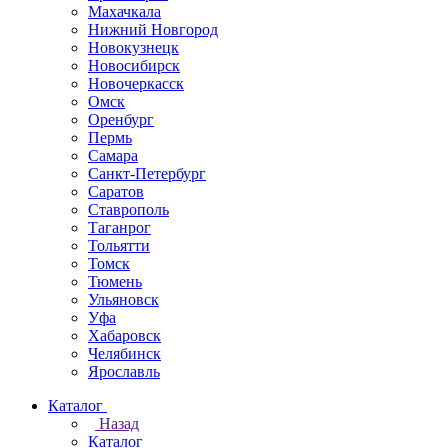
Махачкала
Нижний Новгород
Новокузнецк
Новосибирск
Новочеркаcск
Омск
Оренбург
Пермь
Самара
Санкт-Петербург
Саратов
Ставрополь
Таганрог
Тольятти
Томск
Тюмень
Ульяновск
Уфа
Хабаровск
Челябинск
Ярославль
Каталог
Назад
Каталог