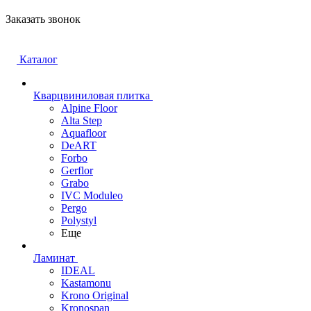
Заказать звонок
Каталог
Кварцвиниловая плитка
Alpine Floor
Alta Step
Aquafloor
DeART
Forbo
Gerflor
Grabo
IVC Moduleo
Pergo
Polystyl
Еще
Ламинат
IDEAL
Kastamonu
Krono Original
Kronospan