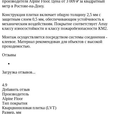
производителя Alpine Floor. Цена от 3 009 ₽ за квадратный
метр в Ростове-на-Дону.
Конструкция плитки включает общую толщину 2,5 мм с
защитным слоем 0,5 мм, обеспечивающим устойчивость к
механическим воздействиям. Покрытие соответствует Array
классу износостойкости и классу пожаробезопасности КМ2.
Монтаж осуществляется посредством системы соединения -
клеевое. Материал рекомендован для объектов с высокой
проходимостью.
Отзывы
Загрузка отзывов...
4.9
Добавить отзыв
Производитель
Alpine Floor
Тип покрытия
Кварцвиниловая плитка (LVT)
Размер, мм