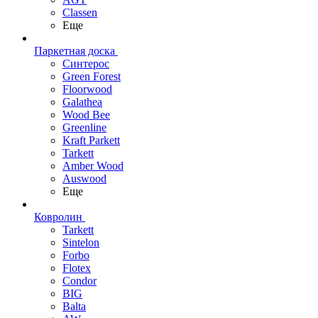
Classen
Еще
Паркетная доска
Синтерос
Green Forest
Floorwood
Galathea
Wood Bee
Greenline
Kraft Parkett
Tarkett
Amber Wood
Auswood
Еще
Ковролин
Tarkett
Sintelon
Forbo
Flotex
Condor
BIG
Balta