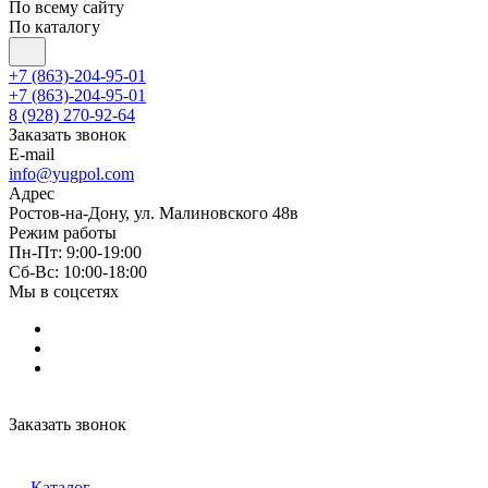
По всему сайту
По каталогу
+7 (863)-204-95-01
+7 (863)-204-95-01
8 (928) 270-92-64
Заказать звонок
E-mail
info@yugpol.com
Адрес
Ростов-на-Дону, ул. Малиновского 48в
Режим работы
Пн-Пт: 9:00-19:00
Cб-Вс: 10:00-18:00
Мы в соцсетях
Заказать звонок
Каталог