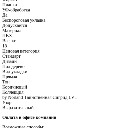
Планка
УФ-обработка
Да
Беспороговая укладка
Допускается
Материал
ПВХ
Вес, кг
18
Ценовая категория
Стандарт
Дизайн
Под дерево
Вид укладки
Прямая
Тон
Коричневый
Коллекция
by Norland Таинственная Сигрид LVT
Узор
Выразительный
Оплата в офисе компании
Возможные способы: