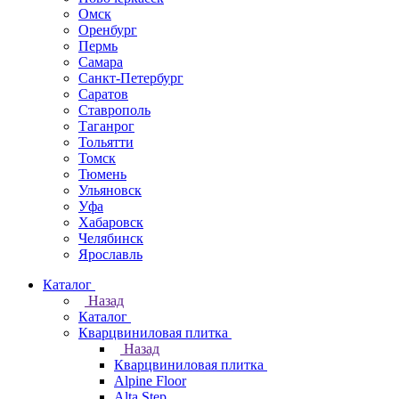
Омск
Оренбург
Пермь
Самара
Санкт-Петербург
Саратов
Ставрополь
Таганрог
Тольятти
Томск
Тюмень
Ульяновск
Уфа
Хабаровск
Челябинск
Ярославль
Каталог
Назад
Каталог
Кварцвиниловая плитка
Назад
Кварцвиниловая плитка
Alpine Floor
Alta Step