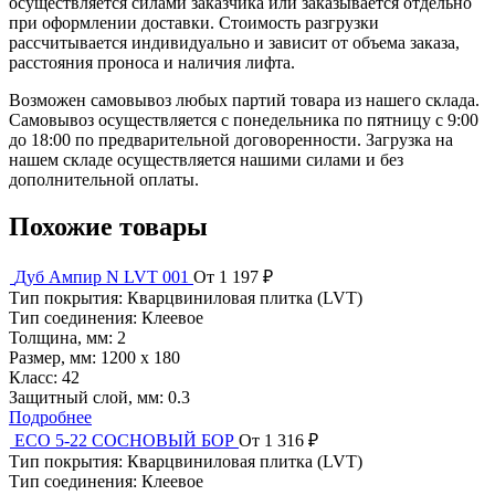
осуществляется силами заказчика или заказывается отдельно
при оформлении доставки. Стоимость разгрузки
рассчитывается индивидуально и зависит от объема заказа,
расстояния проноса и наличия лифта.
Возможен самовывоз любых партий товара из нашего склада.
Самовывоз осуществляется с понедельника по пятницу с 9:00
до 18:00 по предварительной договоренности. Загрузка на
нашем складе осуществляется нашими силами и без
дополнительной оплаты.
Похожие товары
Дуб Ампир N LVT 001
От 1 197 ₽
Тип покрытия:
Кварцвиниловая плитка (LVT)
Тип соединения:
Клеевое
Толщина, мм:
2
Размер, мм:
1200 х 180
Класс:
42
Защитный слой, мм:
0.3
Подробнее
ЕСО 5-22 СОСНОВЫЙ БОР
От 1 316 ₽
Тип покрытия:
Кварцвиниловая плитка (LVT)
Тип соединения:
Клеевое