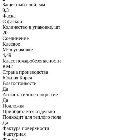
Защитный слой, мм
0,3
Фаска
С фаской
Количество в упаковке, шт
20
Соединение
Клеевое
М² в упаковке
4,49
Класс пожаробезопасности
КМ2
Страна производства
Южная Корея
Влагостойкость
Да
Антистатичное покрытие
Да
Подложка
Приобретается отдельно
Подходит для теплого пола
Да
Фактура поверхности
Фактурная
Формат