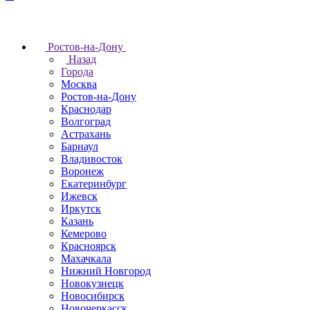
Ростов-на-Дону
Назад
Города
Москва
Ростов-на-Дону
Краснодар
Волгоград
Астрахань
Барнаул
Владивосток
Воронеж
Екатеринбург
Ижевск
Иркутск
Казань
Кемерово
Красноярск
Махачкала
Нижний Новгород
Новокузнецк
Новосибирск
Новочеркаcск