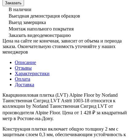
В наличии
Выездная демонстрация образцов
Выезд замерщика
Монтаж напольного покрытия
Заказать видеодемонстрацию
Цена на сайте не конечная, зависит от объема и периода
заказа. Окончательную стоимость уточняйте у наших
менеджеров
Описание
Отзывы
Характеристики
Оплата
Доставка
Кварцвиниловая плитка (LVT) Alpine Floor by Norland
Таинственная Сигрид LVT Astrit 1003-18 относится к
коллекции by Norland Таинственная Сигрид LVT от
производителя Alpine Floor. Цена от 1 428 ₽ за квадратный
метр в Ростове-на-Дону.
Конструкция плитки включает общую толщину 2 мм с
защитным слоем 0,3 мм, обеспечивающим устойчивость к