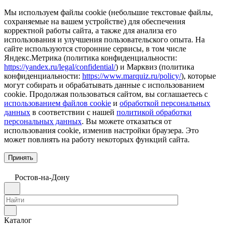
Мы используем файлы cookie (небольшие текстовые файлы,
сохраняемые на вашем устройстве) для обеспечения
корректной работы сайта, а также для анализа его
использования и улучшения пользовательского опыта. На
сайте используются сторонние сервисы, в том числе
Яндекс.Метрика (политика конфиденциальности:
https://yandex.ru/legal/confidential/
) и Марквиз (политика
конфиденциальности:
https://www.marquiz.ru/policy/
), которые
могут собирать и обрабатывать данные с использованием
cookie. Продолжая пользоваться сайтом, вы соглашаетесь с
использованием файлов cookie
и
обработкой персональных
данных
в соответствии с нашей
политикой обработки
персональных данных
. Вы можете отказаться от
использования cookie, изменив настройки браузера. Это
может повлиять на работу некоторых функций сайта.
Принять
Ростов-на-Дону
Каталог