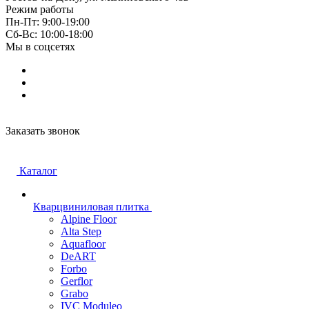
Режим работы
Пн-Пт: 9:00-19:00
Cб-Вс: 10:00-18:00
Мы в соцсетях
Заказать звонок
Каталог
Кварцвиниловая плитка
Alpine Floor
Alta Step
Aquafloor
DeART
Forbo
Gerflor
Grabo
IVC Moduleo