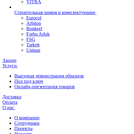
VITRA
Строительная химия и комплектующие
Eurocol
Arbiton
Bonkeel
Forbo Arlok
FSG
Tarkett
Unique
Акции
Услуги
Выездная демонстрация образцов
Пол под ключ
Онлайн-презентация товаров
Доставка
Оплата
О нас
О компании
Сотрудники
Проекты
Новости