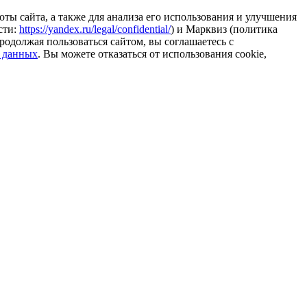
ты сайта, а также для анализа его использования и улучшения
сти:
https://yandex.ru/legal/confidential/
) и Марквиз (политика
родолжая пользоваться сайтом, вы соглашаетесь с
 данных
. Вы можете отказаться от использования cookie,