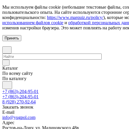
Мы используем файлы cookie (небольшие текстовые файлы, сохр
пользовательского опыта. На сайте используются сторонние с
конфиденциальности:
https://www.marquiz.ru/policy/
), которые м
использованием файлов cookie
и
обработкой персональных да
изменив настройки браузера. Это может повлиять на работу не
Принять
Каталог
По всему сайту
По каталогу
+7 (863)-204-95-01
+7 (863)-204-95-01
8 (928) 270-92-64
Заказать звонок
E-mail
info@yugpol.com
Адрес
Ростов-на-Дону, ул. Малиновского 48в