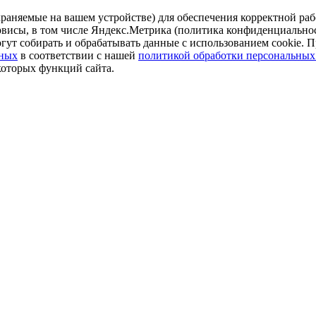
аняемые на вашем устройстве) для обеспечения корректной рабо
ервисы, в том числе Яндекс.Метрика (политика конфиденциально
огут собирать и обрабатывать данные с использованием cookie. П
нных
в соответствии с нашей
политикой обработки персональных
которых функций сайта.