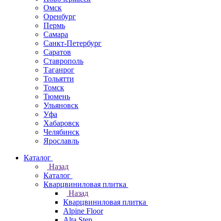
Омск
Оренбург
Пермь
Самара
Санкт-Петербург
Саратов
Ставрополь
Таганрог
Тольятти
Томск
Тюмень
Ульяновск
Уфа
Хабаровск
Челябинск
Ярославль
Каталог
Назад
Каталог
Кварцвиниловая плитка
Назад
Кварцвиниловая плитка
Alpine Floor
Alta Step