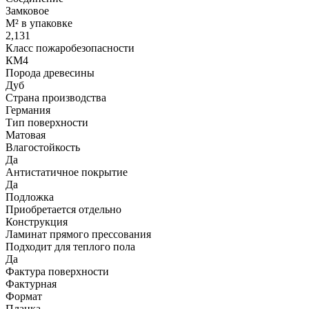
Замковое
М² в упаковке
2,131
Класс пожаробезопасности
КМ4
Порода древесины
Дуб
Страна производства
Германия
Тип поверхности
Матовая
Влагостойкость
Да
Антистатичное покрытие
Да
Подложка
Приобретается отдельно
Конструкция
Ламинат прямого прессования
Подходит для теплого пола
Да
Фактура поверхности
Фактурная
Формат
Планка