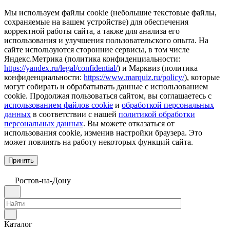
Мы используем файлы cookie (небольшие текстовые файлы,
сохраняемые на вашем устройстве) для обеспечения
корректной работы сайта, а также для анализа его
использования и улучшения пользовательского опыта. На
сайте используются сторонние сервисы, в том числе
Яндекс.Метрика (политика конфиденциальности:
https://yandex.ru/legal/confidential/
) и Марквиз (политика
конфиденциальности:
https://www.marquiz.ru/policy/
), которые
могут собирать и обрабатывать данные с использованием
cookie. Продолжая пользоваться сайтом, вы соглашаетесь с
использованием файлов cookie
и
обработкой персональных
данных
в соответствии с нашей
политикой обработки
персональных данных
. Вы можете отказаться от
использования cookie, изменив настройки браузера. Это
может повлиять на работу некоторых функций сайта.
Принять
Ростов-на-Дону
Каталог