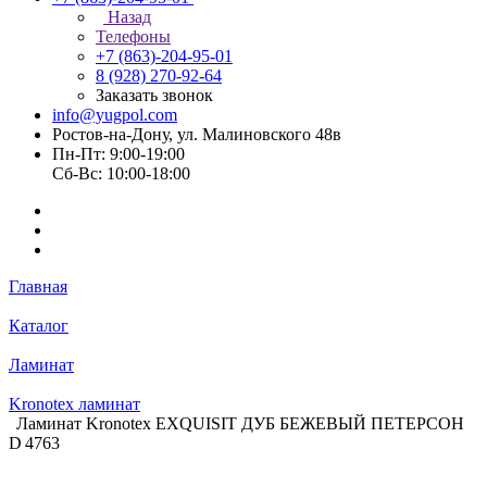
Назад
Телефоны
+7 (863)-204-95-01
8 (928) 270-92-64
Заказать звонок
info@yugpol.com
Ростов-на-Дону, ул. Малиновского 48в
Пн-Пт: 9:00-19:00
Cб-Вс: 10:00-18:00
Главная
Каталог
Ламинат
Kronotex ламинат
Ламинат Kronotex EXQUISIT ДУБ БЕЖЕВЫЙ ПЕТЕРСОН
D 4763