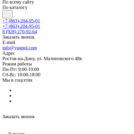
По всему сайту
По каталогу
+7 (863)-204-95-01
+7 (863)-204-95-01
8 (928) 270-92-64
Заказать звонок
E-mail
info@yugpol.com
Адрес
Ростов-на-Дону, ул. Малиновского 48в
Режим работы
Пн-Пт: 9:00-19:00
Cб-Вс: 10:00-18:00
Мы в соцсетях
Заказать звонок
Каталог