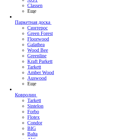
Classen
Еще
Паркетная доска
Синтерос
Green Forest
Floorwood
Galathea
Wood Bee
Greenline
Kraft Parkett
Tarkett
Amber Wood
Auswood
Еще
Ковролин
Tarkett
Sintelon
Forbo
Flotex
Condor
BIG
Balta