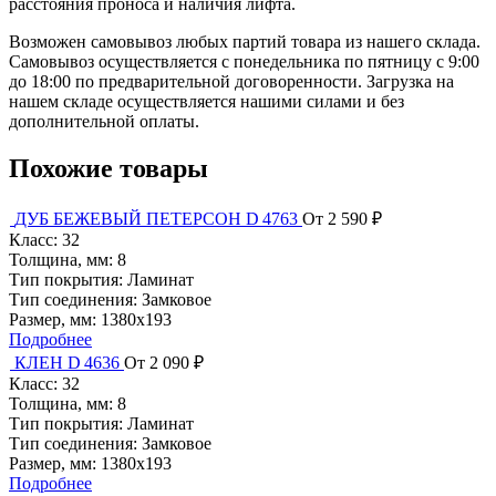
расстояния проноса и наличия лифта.
Возможен самовывоз любых партий товара из нашего склада.
Самовывоз осуществляется с понедельника по пятницу с 9:00
до 18:00 по предварительной договоренности. Загрузка на
нашем складе осуществляется нашими силами и без
дополнительной оплаты.
Похожие товары
ДУБ БЕЖЕВЫЙ ПЕТЕРСОН D 4763
От 2 590 ₽
Класс:
32
Толщина, мм:
8
Тип покрытия:
Ламинат
Тип соединения:
Замковое
Размер, мм:
1380x193
Подробнее
КЛЕН D 4636
От 2 090 ₽
Класс:
32
Толщина, мм:
8
Тип покрытия:
Ламинат
Тип соединения:
Замковое
Размер, мм:
1380x193
Подробнее