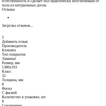
естественность и сделает пол практически неотличимым от
пола из натуральных досок.
Отзывы
Загрузка отзывов...
5
Добавить отзыв
Производитель
Kronotex
Тип покрытия
Ламинат
Размер, мм
1380x193
Класс
32
Толщина, мм
8
Фаска
С фаской
Количество в упаковке, шт
8
Соединение