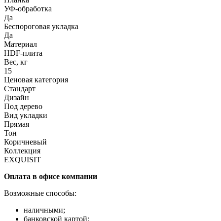
УФ-обработка
Да
Беспороговая укладка
Да
Материал
HDF-плита
Вес, кг
15
Ценовая категория
Стандарт
Дизайн
Под дерево
Вид укладки
Прямая
Тон
Коричневый
Коллекция
EXQUISIT
Оплата в офисе компании
Возможные способы:
наличными;
банковской картой;