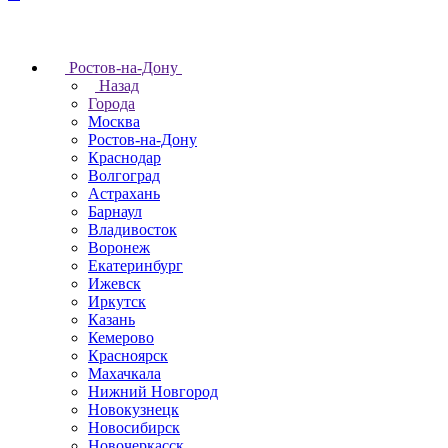
Ростов-на-Дону
Назад
Города
Москва
Ростов-на-Дону
Краснодар
Волгоград
Астрахань
Барнаул
Владивосток
Воронеж
Екатеринбург
Ижевск
Иркутск
Казань
Кемерово
Красноярск
Махачкала
Нижний Новгород
Новокузнецк
Новосибирск
Новочеркаcск