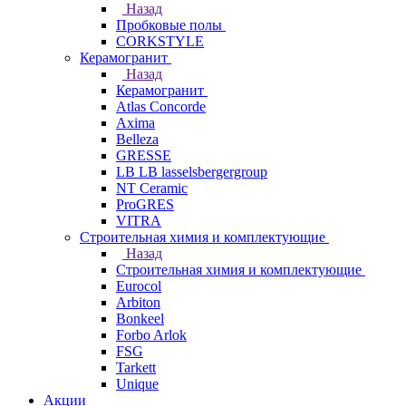
Назад
Пробковые полы
CORKSTYLE
Керамогранит
Назад
Керамогранит
Atlas Concorde
Axima
Belleza
GRESSE
LB LB lasselsbergergroup
NT Ceramic
ProGRES
VITRA
Строительная химия и комплектующие
Назад
Строительная химия и комплектующие
Eurocol
Arbiton
Bonkeel
Forbo Arlok
FSG
Tarkett
Unique
Акции