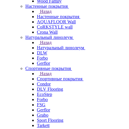
Wood Family
Настенные покрытия
Назад
Настенные покрытия
AQUAFLOOR Wall
CoRKSTYLE wall
Crona Wall
Натуральный линолеум
Назад
Натуральный линолеум
DLW
Forbo
Gerflor
Спортивные покрытия
Назад
Спортивные покрытия
Condor
DLV Flooring
EcoStep
Forbo
FSG
Gerflor
Grabo
Sport Flooring
Tarkett