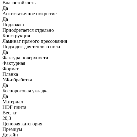
Влагостойкость
Да
Антистатичное покрытие
Да
Подложка
Приобретается отдельно
Конструкция
Ламинат прямого прессования
Подходит для теплого пола
Да
Фактура поверхности
Фактурная
Формат
Планка
УФ-обработка
Да
Беспороговая укладка
Да
Материал
HDF-плита
Вес, кг
20,3
Ценовая категория
Премиум
Дизайн