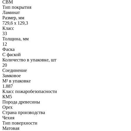
CBM
Тип покрытия
Ламинат
Размер, мм
729,6 х 129,3
Класс
33
Толщина, мм
12
Фаска
С фаской
Количество в упаковке, шт
20
Соединение
Замковое
М² в упаковке
1.887
Класс пожаробезопасности
КМ5
Порода древесины
Орех
Страна производства
Чехия
Тип поверхности
Матовая