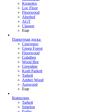
Kronotex
Loc Floor
Floorwood
Aberhof
AGT
Classen
Еще
Паркетная доска
Синтерос
Green Forest
Floorwood
Galathea
Wood Bee
Greenline
Kraft Parkett
Tarkett
Amber Wood
Auswood
Еще
Ковролин
Tarkett
Sintelon
Forbo