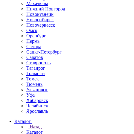
Махачкала
Нижний Новгород
Новокузнецк
Новосибирск
Новочеркаcск
Омск
Оренбург
Пермь
Самара
Санкт-Петербург
Саратов
Ставрополь
Таганрог
Тольятти
Томск
Тюмень
Ульяновск
Уфа
Хабаровск
Челябинск
Ярославль
Каталог
Назад
Каталог