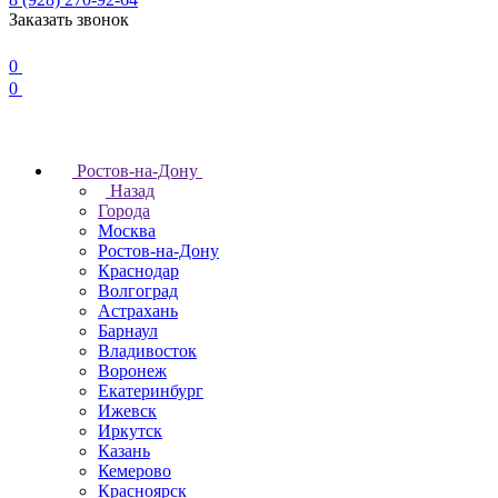
Заказать звонок
0
0
Ростов-на-Дону
Назад
Города
Москва
Ростов-на-Дону
Краснодар
Волгоград
Астрахань
Барнаул
Владивосток
Воронеж
Екатеринбург
Ижевск
Иркутск
Казань
Кемерово
Красноярск