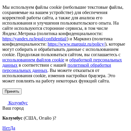
Мы используем файлы cookie (небольшие текстовые файлы,
сохраняемые на вашем устройстве) для обеспечения
корректной работы сайта, а также для анализа его
использования и улучшения пользовательского опыта. На
сайте используются сторонние сервисы, в том числе
Яндекс.Метрика (политика конфиденциальности:
https://yandex.ru/legal/confidential/
) и Марквиз (политика
конфиденциальности:
https://www.marquiz.ru/policy/
), которые
могут собирать и обрабатывать данные с использованием
cookie. Продолжая пользоваться сайтом, вы соглашаетесь с
использованием файлов cookie
и
обработкой персональных
данных
в соответствии с нашей
политикой обработки
персональных данных
. Вы можете отказаться от
использования cookie, изменив настройки браузера. Это
может повлиять на работу некоторых функций сайта.
Принять
Колумбус
Ваш город
Колумбус
(США, Огайо )?
Нет
Да