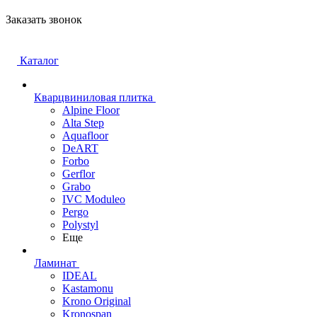
Заказать звонок
Каталог
Кварцвиниловая плитка
Alpine Floor
Alta Step
Aquafloor
DeART
Forbo
Gerflor
Grabo
IVC Moduleo
Pergo
Polystyl
Еще
Ламинат
IDEAL
Kastamonu
Krono Original
Kronospan