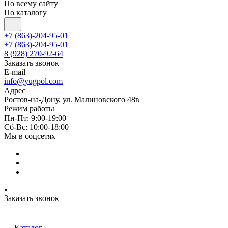
По всему сайту
По каталогу
+7 (863)-204-95-01
+7 (863)-204-95-01
8 (928) 270-92-64
Заказать звонок
E-mail
info@yugpol.com
Адрес
Ростов-на-Дону, ул. Малиновского 48в
Режим работы
Пн-Пт: 9:00-19:00
Cб-Вс: 10:00-18:00
Мы в соцсетях
Заказать звонок
Каталог