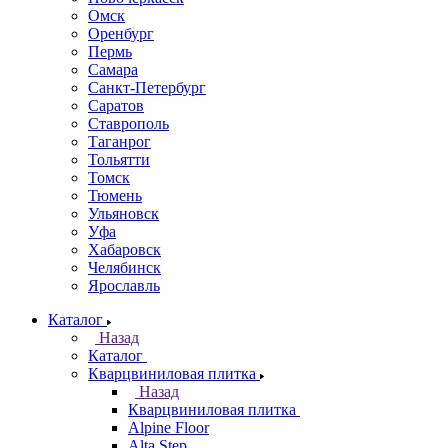
Омск
Оренбург
Пермь
Самара
Санкт-Петербург
Саратов
Ставрополь
Таганрог
Тольятти
Томск
Тюмень
Ульяновск
Уфа
Хабаровск
Челябинск
Ярославль
Каталог
Назад
Каталог
Кварцвиниловая плитка
Назад
Кварцвиниловая плитка
Alpine Floor
Alta Step