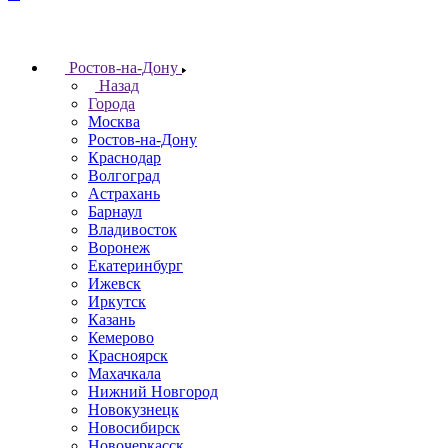
Ростов-на-Дону
Назад
Города
Москва
Ростов-на-Дону
Краснодар
Волгоград
Астрахань
Барнаул
Владивосток
Воронеж
Екатеринбург
Ижевск
Иркутск
Казань
Кемерово
Красноярск
Махачкала
Нижний Новгород
Новокузнецк
Новосибирск
Новочеркаcск