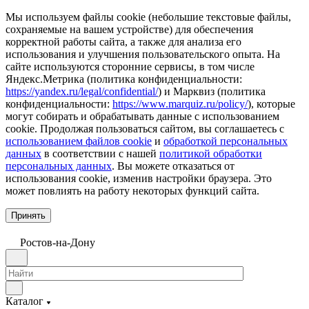
Мы используем файлы cookie (небольшие текстовые файлы,
сохраняемые на вашем устройстве) для обеспечения
корректной работы сайта, а также для анализа его
использования и улучшения пользовательского опыта. На
сайте используются сторонние сервисы, в том числе
Яндекс.Метрика (политика конфиденциальности:
https://yandex.ru/legal/confidential/
) и Марквиз (политика
конфиденциальности:
https://www.marquiz.ru/policy/
), которые
могут собирать и обрабатывать данные с использованием
cookie. Продолжая пользоваться сайтом, вы соглашаетесь с
использованием файлов cookie
и
обработкой персональных
данных
в соответствии с нашей
политикой обработки
персональных данных
. Вы можете отказаться от
использования cookie, изменив настройки браузера. Это
может повлиять на работу некоторых функций сайта.
Принять
Ростов-на-Дону
Каталог