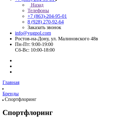
Назад
Телефоны
+7 (863)-204-95-01
8 (928) 270-92-64
Заказать звонок
info@yugpol.com
Ростов-на-Дону, ул. Малиновского 48в
Пн-Пт: 9:00-19:00
Cб-Вс: 10:00-18:00
Главная
Бренды
Спортфлоринг
Спортфлоринг