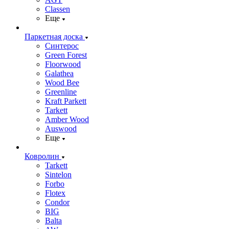
Classen
Еще
Паркетная доска
Синтерос
Green Forest
Floorwood
Galathea
Wood Bee
Greenline
Kraft Parkett
Tarkett
Amber Wood
Auswood
Еще
Ковролин
Tarkett
Sintelon
Forbo
Flotex
Condor
BIG
Balta