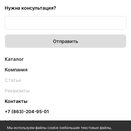
Нужна консультация?
Каталог
Компания
Статьи
Реквизиты
Контакты
+7 (863)-204-95-01
info@yugpol.com
Мы используем файлы cookie (небольшие текстовые файлы,