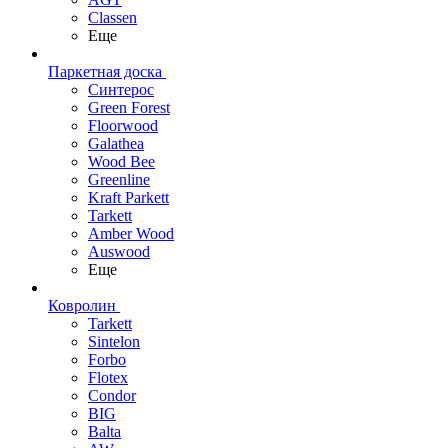
Classen
Еще
Паркетная доска
Синтерос
Green Forest
Floorwood
Galathea
Wood Bee
Greenline
Kraft Parkett
Tarkett
Amber Wood
Auswood
Еще
Ковролин
Tarkett
Sintelon
Forbo
Flotex
Condor
BIG
Balta