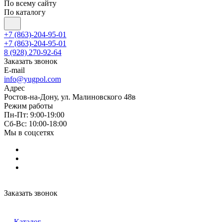
По всему сайту
По каталогу
+7 (863)-204-95-01
+7 (863)-204-95-01
8 (928) 270-92-64
Заказать звонок
E-mail
info@yugpol.com
Адрес
Ростов-на-Дону, ул. Малиновского 48в
Режим работы
Пн-Пт: 9:00-19:00
Cб-Вс: 10:00-18:00
Мы в соцсетях
Заказать звонок
Каталог