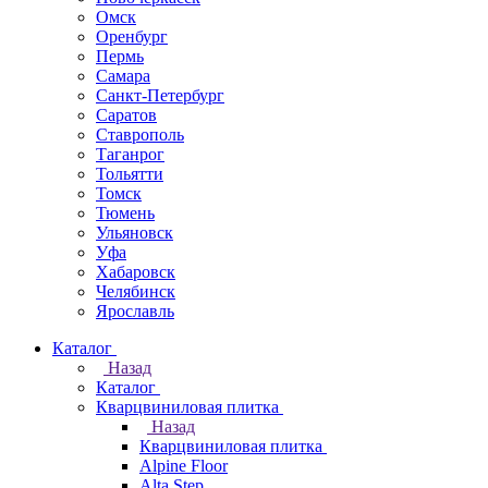
Омск
Оренбург
Пермь
Самара
Санкт-Петербург
Саратов
Ставрополь
Таганрог
Тольятти
Томск
Тюмень
Ульяновск
Уфа
Хабаровск
Челябинск
Ярославль
Каталог
Назад
Каталог
Кварцвиниловая плитка
Назад
Кварцвиниловая плитка
Alpine Floor
Alta Step