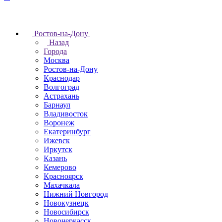
Ростов-на-Дону
Назад
Города
Москва
Ростов-на-Дону
Краснодар
Волгоград
Астрахань
Барнаул
Владивосток
Воронеж
Екатеринбург
Ижевск
Иркутск
Казань
Кемерово
Красноярск
Махачкала
Нижний Новгород
Новокузнецк
Новосибирск
Новочеркаcск