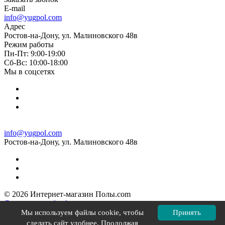
E-mail
info@yugpol.com
Адрес
Ростов-на-Дону, ул. Малиновского 48в
Режим работы
Пн-Пт: 9:00-19:00
Cб-Вс: 10:00-18:00
Мы в соцсетях
info@yugpol.com
Ростов-на-Дону, ул. Малиновского 48в
© 2026 Интернет-магазин Полы.com
Согласие на обработку персональных данных
Политика конфиденциальности
Мы используем файлы cookie, чтобы
Принять
Политика в отношении файлов cookie
сделать сайт удобнее. Продолжая