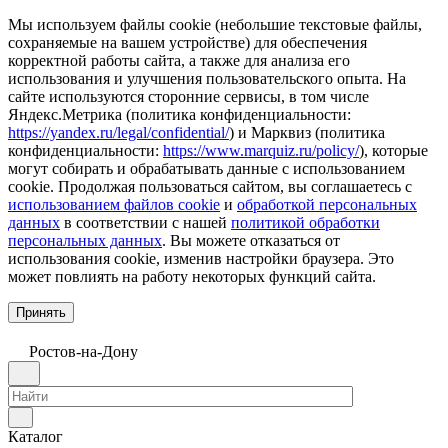
Мы используем файлы cookie (небольшие текстовые файлы,
сохраняемые на вашем устройстве) для обеспечения
корректной работы сайта, а также для анализа его
использования и улучшения пользовательского опыта. На
сайте используются сторонние сервисы, в том числе
Яндекс.Метрика (политика конфиденциальности:
https://yandex.ru/legal/confidential/
) и Марквиз (политика
конфиденциальности:
https://www.marquiz.ru/policy/
), которые
могут собирать и обрабатывать данные с использованием
cookie. Продолжая пользоваться сайтом, вы соглашаетесь с
использованием файлов cookie
и
обработкой персональных
данных
в соответствии с нашей
политикой обработки
персональных данных
. Вы можете отказаться от
использования cookie, изменив настройки браузера. Это
может повлиять на работу некоторых функций сайта.
Принять
Ростов-на-Дону
Каталог