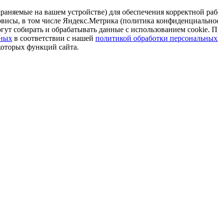
аняемые на вашем устройстве) для обеспечения корректной рабо
ервисы, в том числе Яндекс.Метрика (политика конфиденциально
огут собирать и обрабатывать данные с использованием cookie. П
нных
в соответствии с нашей
политикой обработки персональных
которых функций сайта.