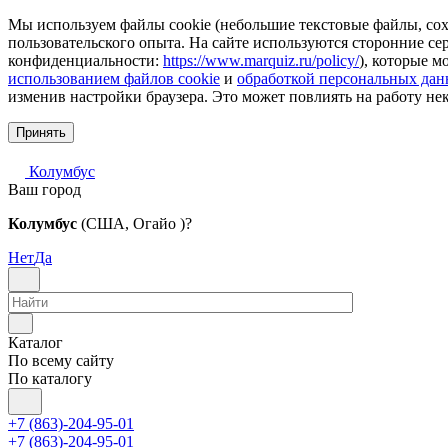
Мы используем файлы cookie (небольшие текстовые файлы, сохр
пользовательского опыта. На сайте используются сторонние с
конфиденциальности:
https://www.marquiz.ru/policy/
), которые м
использованием файлов cookie
и
обработкой персональных да
изменив настройки браузера. Это может повлиять на работу не
Принять
Колумбус
Ваш город
Колумбус
(США, Огайо )?
Нет
Да
Каталог
По всему сайту
По каталогу
+7 (863)-204-95-01
+7 (863)-204-95-01