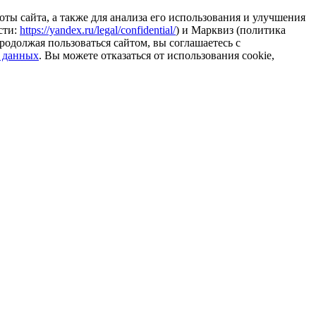
ты сайта, а также для анализа его использования и улучшения
сти:
https://yandex.ru/legal/confidential/
) и Марквиз (политика
родолжая пользоваться сайтом, вы соглашаетесь с
 данных
. Вы можете отказаться от использования cookie,