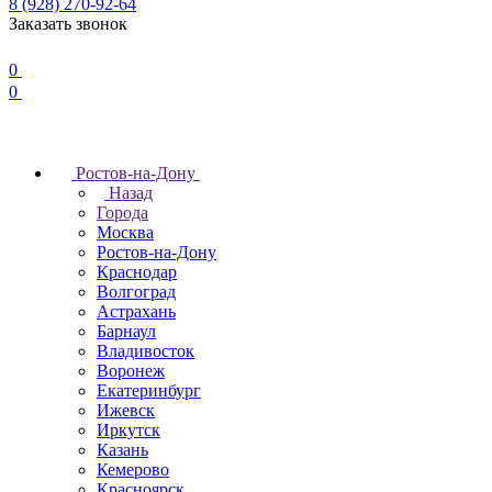
8 (928) 270-92-64
Заказать звонок
0
0
Ростов-на-Дону
Назад
Города
Москва
Ростов-на-Дону
Краснодар
Волгоград
Астрахань
Барнаул
Владивосток
Воронеж
Екатеринбург
Ижевск
Иркутск
Казань
Кемерово
Красноярск