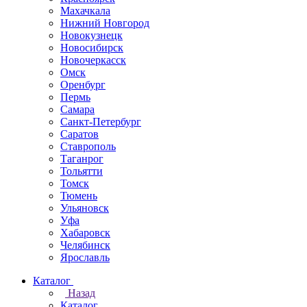
Махачкала
Нижний Новгород
Новокузнецк
Новосибирск
Новочеркаcск
Омск
Оренбург
Пермь
Самара
Санкт-Петербург
Саратов
Ставрополь
Таганрог
Тольятти
Томск
Тюмень
Ульяновск
Уфа
Хабаровск
Челябинск
Ярославль
Каталог
Назад
Каталог