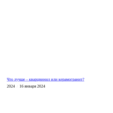
Что лучше – кварцвинил или керамогранит?
2024
16 января 2024
/