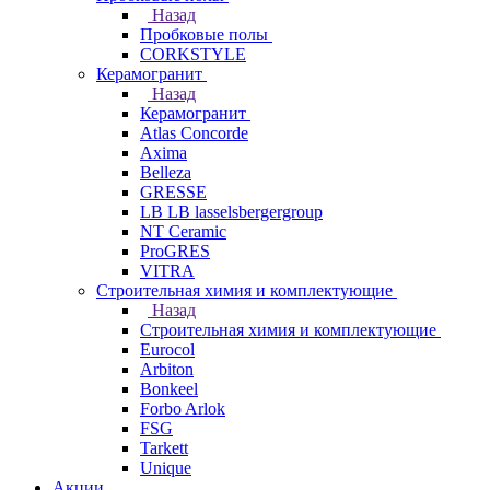
Назад
Пробковые полы
CORKSTYLE
Керамогранит
Назад
Керамогранит
Atlas Concorde
Axima
Belleza
GRESSE
LB LB lasselsbergergroup
NT Ceramic
ProGRES
VITRA
Строительная химия и комплектующие
Назад
Строительная химия и комплектующие
Eurocol
Arbiton
Bonkeel
Forbo Arlok
FSG
Tarkett
Unique
Акции