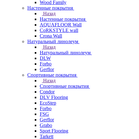
Wood Family
Настенные покрытия
Назад
Настенные покрытия
AQUAFLOOR Wall
CoRKSTYLE wall
Crona Wall
Натуральный линолеум
Назад
Натуральный линолеум
DLW
Forbo
Gerflor
Спортивные покрытия
Назад
Спортивные покрытия
Condor
DLV Flooring
EcoStep
Forbo
FSG
Gerflor
Grabo
Sport Flooring
Tarkett