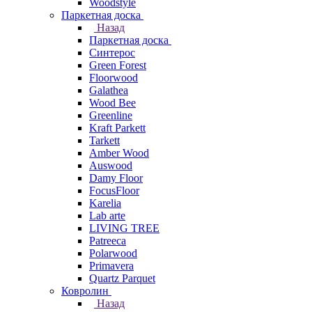
Woodstyle
Паркетная доска
Назад
Паркетная доска
Синтерос
Green Forest
Floorwood
Galathea
Wood Bee
Greenline
Kraft Parkett
Tarkett
Amber Wood
Auswood
Damy Floor
FocusFloor
Karelia
Lab arte
LIVING TREE
Patreeca
Polarwood
Primavera
Quartz Parquet
Ковролин
Назад