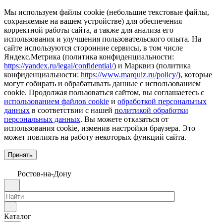
Мы используем файлы cookie (небольшие текстовые файлы,
сохраняемые на вашем устройстве) для обеспечения
корректной работы сайта, а также для анализа его
использования и улучшения пользовательского опыта. На
сайте используются сторонние сервисы, в том числе
Яндекс.Метрика (политика конфиденциальности:
https://yandex.ru/legal/confidential/
) и Марквиз (политика
конфиденциальности:
https://www.marquiz.ru/policy/
), которые
могут собирать и обрабатывать данные с использованием
cookie. Продолжая пользоваться сайтом, вы соглашаетесь с
использованием файлов cookie
и
обработкой персональных
данных
в соответствии с нашей
политикой обработки
персональных данных
. Вы можете отказаться от
использования cookie, изменив настройки браузера. Это
может повлиять на работу некоторых функций сайта.
Принять
Ростов-на-Дону
Каталог